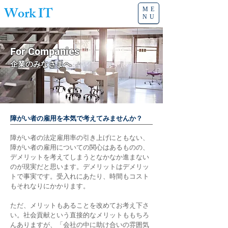
Work IT
ME
NU
​For Companies
企業のみなさまへ
障がい者の雇用を本気で考えてみませんか？
障がい者の法定雇用率の引き上げにともない、
障がい者の雇用についての関心はあるものの、
デメリットを考えてしまうとなかなか進まない
のが現実だと思います。デメリットはデメリッ
トで事実です。受入れにあたり、時間もコスト
もそれなりにかかります。
ただ、メリットもあることを改めてお考え下さ
い。社会貢献という直接的なメリットももちろ
んありますが、「会社の中に助け合いの雰囲気