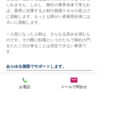
しれません。しかし、御社の業界全体で考えれ
ば、業界に従事する人材の基礎スキルの底上げ
に貢献します。もっとも障がい者雇用全体には
大いに貢献します。
​一人前になった人材は、さらなる高みを望むも
のです。その際に転職というかたちで御社の門
をたたく日が来ることは否定できない事実で
す。
あらゆる側面でサポートします。
お電話
メールで問合せ
まずは、お気軽にご相談下さい。
TEL
098-987-6939
平日１０時～１７時