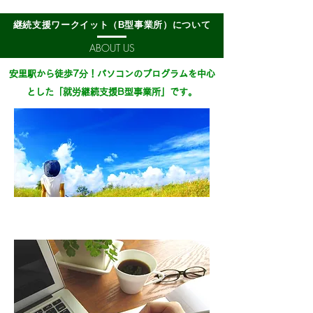
​継続支援ワークイット（B型事業所）について
ABOUT US
安里駅から徒歩7分！パソコンのプログラムを中心
とした「就労継続支援B型事業所」です。
通所は曜日も時間帯も
自分の
ペースで。