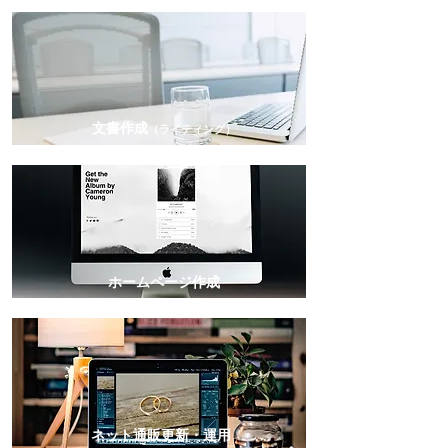
​文書作成
（ライティング）
​ホームページ作成
ネット通販更新・運用