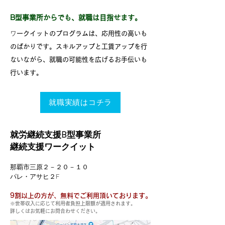
B型事業所からでも、就職は目指せます。
​
​ワークイットのプログラムは、応用性の高いも
のばかりです。スキルアップと工賃アップを行
ないながら、就職の可能性を広げるお手伝いも
行います。
就職実績はコチラ
就労継続支援B型事業所
継続支援ワークイット
​那覇市三原２－２０－１０
パレ・アサヒ２F
9割以上の方が、無料でご利用頂いております。
※世帯収入に応じて利用者
負担上限額が適用されます。
詳しくはお気軽にお問合わせください。